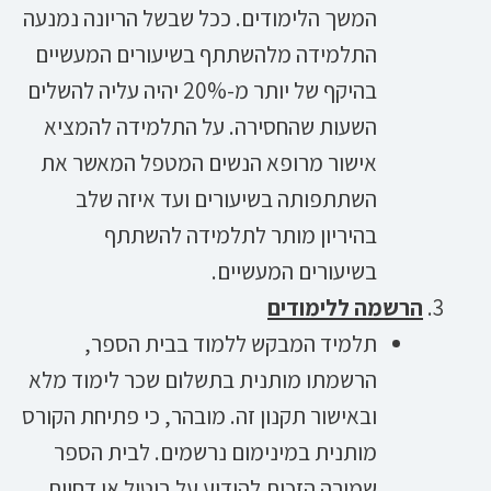
המשך הלימודים. ככל שבשל הריונה נמנעה
התלמידה מלהשתתף בשיעורים המעשיים
בהיקף של יותר מ-20% יהיה עליה להשלים
השעות שהחסירה. על התלמידה להמציא
אישור מרופא הנשים המטפל המאשר את
השתתפותה בשיעורים ועד איזה שלב
בהיריון מותר לתלמידה להשתתף
בשיעורים המעשיים.
הרשמה ללימודים
תלמיד המבקש ללמוד בבית הספר,
הרשמתו מותנית בתשלום שכר לימוד מלא
ובאישור תקנון זה. מובהר, כי פתיחת הקורס
מותנית במינימום נרשמים. לבית הספר
שמורה הזכות להודיע על ביטול או דחיית