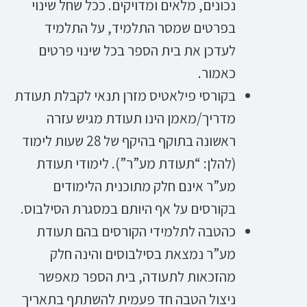
נכונים, מלאים ומדויקים. ככל שחל שינוי
בפרטים שמסר התלמיד, על התלמיד
לעדכן את בית הספר בכל שינוי פרטים
כאמור.
בקורסי פילאטיס מזרן תנאי לקבלת תעודת
מדריך/מאמן הינו תעודת מגיש עזרה
ראשונה בתוקף בהיקף של 28 שעות לימוד
(להלן: “תעודת מע”ר”). לימודי תעודת
מע”ר אינם חלק מתוכנית הלימודים
בקורסים על אף היותם במסגרת הסילבוס.
כהטבה לתלמידי הקורסים בהם תעודת
מע”ר נמצאת בסילבוסים והינה חלק
מהזכאות לתעודה, בית הספר מאפשר
ניצול הטבה חד פעמית להשתתף בתאריך