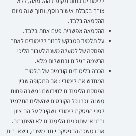
ללימודים בתום תקופת ההקפאה, ללא
צורך בקבלת אישור נוסף, ותוך שנה מיום
ההקפאה בלבד.
ההקפאה אפשרית פעם אחת בלבד.
על תלמיד המבקש לחזור ללימודים לאחר
הפסקה של למעלה משנה לעבור הליכי
הרשמה רגילים ובתשלום מלא.
הכרה בלימודים קודמים של תלמיד
המחדש את לימודיו: אם התקופה שבין
הפסקת הלימודים לחידושם נמשכה פחות
משנה יוכרו כל הקורסים שהשלים התלמיד
לפני הפסקת לימודיו ושקיבל עליהם ציון
ובתנאי שתוכנית הלימודים לא השתנתה.
אם נמשכה ההפסקה יותר משנה, רשאי בית