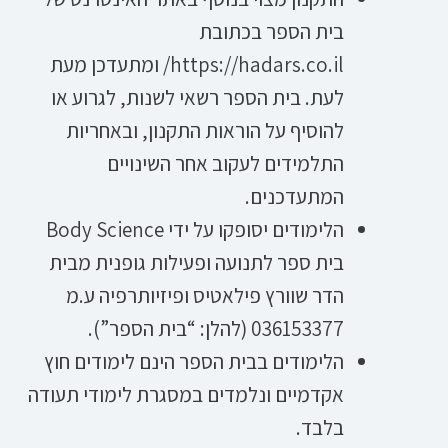
בית הספר בכתובת
https://hadars.co.il/ ומתעדכן מעת
לעת. בית הספר רשאי לשנות, לגרוע או
להוסיף על הוראות התקנון, ובאחריות
התלמידים לעקוב אחר השינויים
המתעדכנים.
הלימודים יסופקו על ידי Body Science
בית ספר לתנועה ופעילות גופנית מבית
הדר שוורץ פילאטיס ופיזיותרפיה ע.מ
036153377 (להלן: “בית הספר”).
הלימודים בבית הספר הינם לימודים חוץ
אקדמיים ונלמדים במסגרת לימודי תעודה
בלבד.