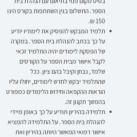
בסיס מקום פנוי בתיאום עם הנהלת בית
הספר. התשלום בגין השתתפות בקורס הינו
150 ₪.
תלמיד המבקש להפסיק את לימודיו יודיע
על כך בכתב להנהלת בית הספר. במקרה
של הפסקת לימודים יהיה התלמיד זכאי
לקבל אישור מבית הספר על הקורסים
שלמד, נבחן וקיבל בהם ציון. ככל
שהתלמיד יבקש לחדש לימודים, יחולו עליו
הוראות ההקפאה וחידוש הלימודים כמפורט
בהמשך תקנון זה.
תלמידה בהיריון תודיע על כך באופן מיידי
להנהלת בית הספר. על התלמידה להמציא
אישור רפואי המאשר היותה בהיריון ואת