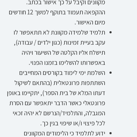
מקוונים וקיבל על כך אישור בכתב.
ההקפאה תעמוד בתוקף למשך 12 חודשים
מיום האישור.
תלמיד שלמידה מקוונת לא תתאפשר לו
עקב בעיית זמינות (כגון ילדים / עבודה),
תישלח אליו הקלטה של השיעור ויהיה
באפשרותו להשלימו בזמנו הפנוי.
השלמת ימי לימוד בקורסים המחייבים
השתתפות פרונטאלית (בהתאם לשיקול
דעתו המלא של בית הספר), יתקיימו באופן
פרונטאלי כאשר הדבר יתאפשר עם הסרת
המגבלה, והתלמיד/הנרשם לא יהיה זכאי
לכל פיצוי ו/או שיפוי בגין כך.
ידוע לתלמיד כי הלימודים המקוונים